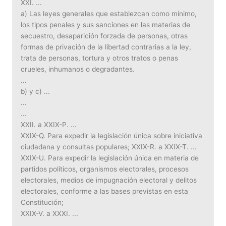
XXI. ...
a) Las leyes generales que establezcan como mínimo,
los tipos penales y sus sanciones en las materias de
secuestro, desaparición forzada de personas, otras
formas de privación de la libertad contrarias a la ley,
trata de personas, tortura y otros tratos o penas
crueles, inhumanos o degradantes.
...
b) y c) ...
...
...
XXII. a XXIX-P. ...
XXIX-Q. Para expedir la legislación única sobre iniciativa
ciudadana y consultas populares; XXIX-R. a XXIX-T. ...
XXIX-U. Para expedir la legislación única en materia de
partidos políticos, organismos electorales, procesos
electorales, medios de impugnación electoral y delitos
electorales, conforme a las bases previstas en esta
Constitución;
XXIX-V. a XXXI. ...