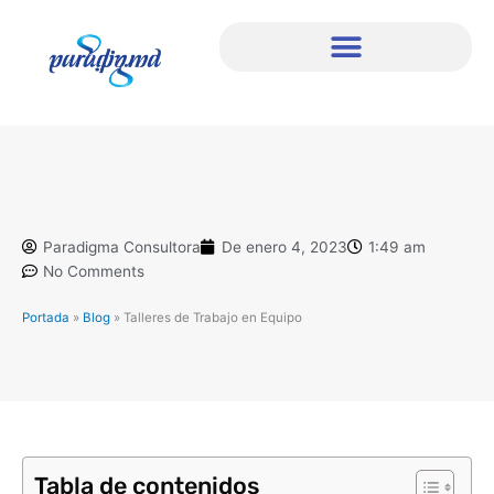
Ir
al
contenido
Paradigma Consultora
De enero 4, 2023
1:49 am
No Comments
Portada
»
Blog
»
Talleres de Trabajo en Equipo
Tabla de contenidos