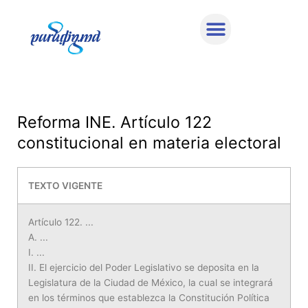
Ir
al
contenido
Reforma INE. Artículo 122
constitucional en materia electoral
TEXTO VIGENTE
Artículo 122. ...
A. ...
I. ...
II. El ejercicio del Poder Legislativo se deposita en la
Legislatura de la Ciudad de México, la cual se integrará
en los términos que establezca la Constitución Política