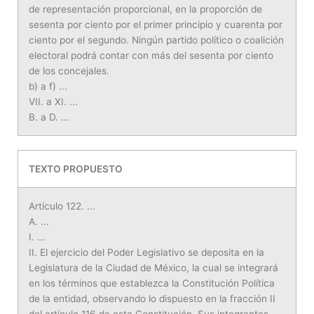
de representación proporcional, en la proporción de
sesenta por ciento por el primer principio y cuarenta por
ciento por el segundo. Ningún partido político o coalición
electoral podrá contar con más del sesenta por ciento
de los concejales.
b) a f) ...
VII. a XI. ...
B. a D. ...
TEXTO PROPUESTO
Artículo 122. ...
A. ...
I. ...
II. El ejercicio del Poder Legislativo se deposita en la
Legislatura de la Ciudad de México, la cual se integrará
en los términos que establezca la Constitución Política
de la entidad, observando lo dispuesto en la fracción II