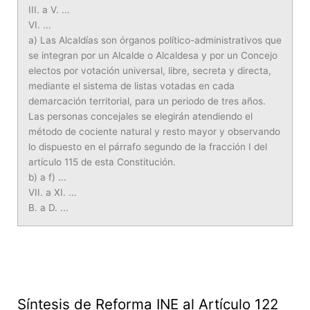
III. a V. ...
VI. ...
a) Las Alcaldías son órganos político-administrativos que
se integran por un Alcalde o Alcaldesa y por un Concejo
electos por votación universal, libre, secreta y directa,
mediante el sistema de listas votadas en cada
demarcación territorial, para un periodo de tres años.
Las personas concejales se elegirán atendiendo el
método de cociente natural y resto mayor y observando
lo dispuesto en el párrafo segundo de la fracción I del
artículo 115 de esta Constitución.
b) a f) ...
VII. a XI. ...
B. a D. ...
Síntesis de Reforma INE al Artículo 122