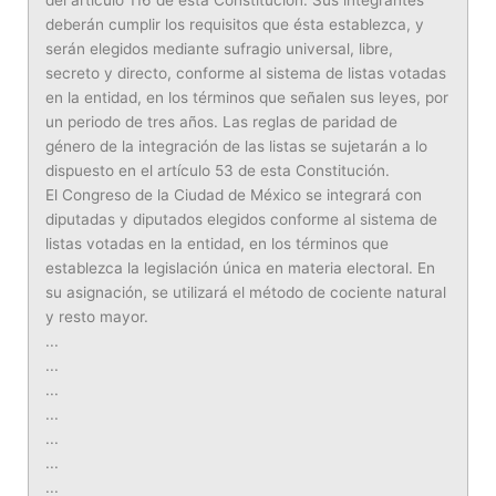
del artículo 116 de esta Constitución. Sus integrantes
deberán cumplir los requisitos que ésta establezca, y
serán elegidos mediante sufragio universal, libre,
secreto y directo, conforme al sistema de listas votadas
en la entidad, en los términos que señalen sus leyes, por
un periodo de tres años. Las reglas de paridad de
género de la integración de las listas se sujetarán a lo
dispuesto en el artículo 53 de esta Constitución.
El Congreso de la Ciudad de México se integrará con
diputadas y diputados elegidos conforme al sistema de
listas votadas en la entidad, en los términos que
establezca la legislación única en materia electoral. En
su asignación, se utilizará el método de cociente natural
y resto mayor.
...
...
...
...
...
...
...