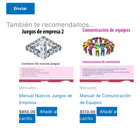
También te recomendamos…
Manuales
Manuales
Manual Nuevos Juegos de
Manual de Comunicación
Empresa
de Equipos
Añadir al
Añadir al
$
850.00
$
510.00
carrito
carrito