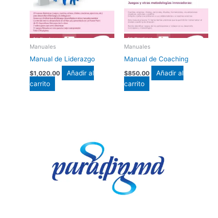
Manuales
Manuales
Manual de Liderazgo
Manual de Coaching
Añadir al
Añadir al
$
1,020.00
$
850.00
carrito
carrito