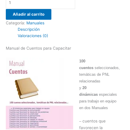
Añadir al carrito
Categoría:
Manuales
Descripción
Valoraciones (0)
Manual de Cuentos para Capacitar
100
cuentos
seleccionados,
temáticas de PNL
relacionadas
y
20
dinámicas
especiales
para trabajo en equipo
en dos Manuales
cuentos que
–
favorecen la