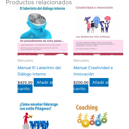
Productos relacionados
Manuales
Manuales
Manual El Laberinto del
Manual Creatividad e
Diálogo Interno
Innovación
Añadir al
Añadir al
$
425.00
$
200.00
carrito
carrito