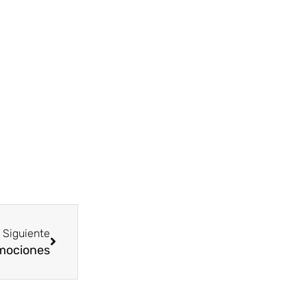
Next
Siguiente
Emociones