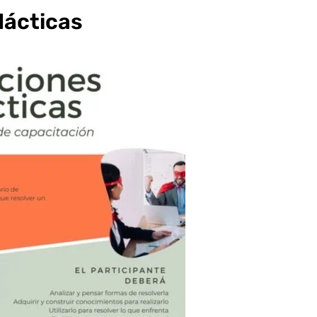
dácticas