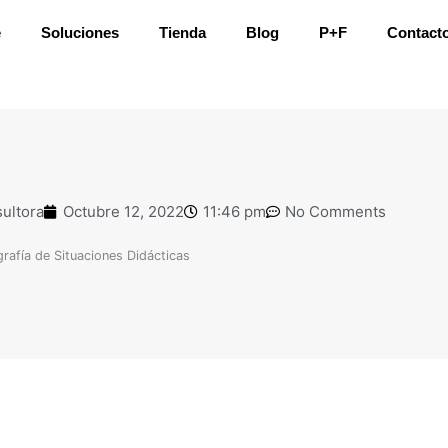
e
Soluciones
Tienda
Blog
P+F
Contact
ultora
Octubre 12, 2022
11:46 pm
No Comments
grafía de Situaciones Didácticas